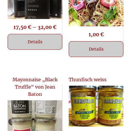
17,50
€
–
32,00
€
1,00
€
Details
Details
Mayonnaise „Black
Thunfisch weiss
Truffle“ von Jean
Baton