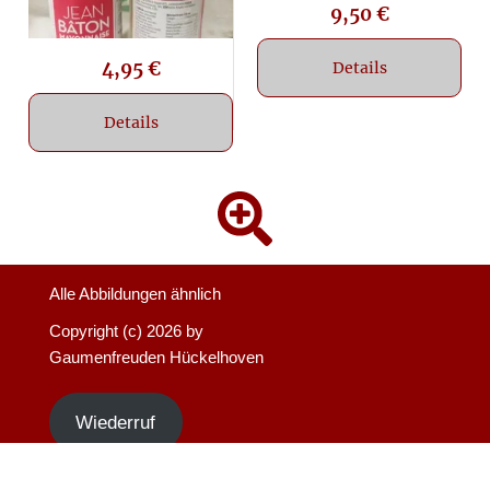
9,50
€
4,95
€
Details
Details
Alle Abbildungen ähnlich
Copyright (c)
2026 by
Gaumenfreuden Hückelhoven
Wiederruf