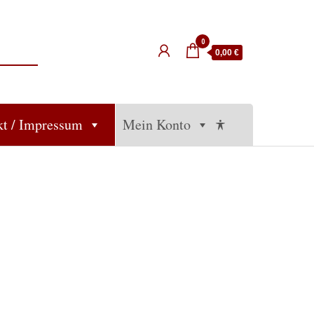
0
0,00 €
kt / Impressum
Mein Konto