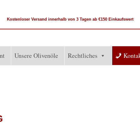
Kostenloser
Versand
innerhalb von 3 Tagen ab €150 Einkaufswert
nt
Unsere Olivenöle
Rechtliches
Konta
G