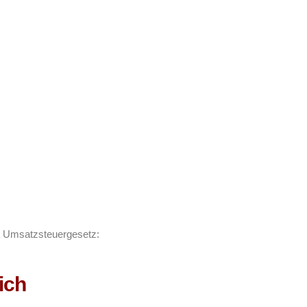
a Umsatzsteuergesetz:
ich