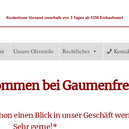
Kostenloser
Versand
innerhalb von 3 Tagen ab €150 Einkaufswert
nt
Unsere Olivenöle
Rechtliches
Konta
kommen bei Gaumenfr
hon einen Blick in unser Geschäft wer
Sehr gerne!*