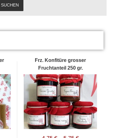
SUCHEN
er
Frz. Konfitüre grosser
Fruchtanteil 250 gr.