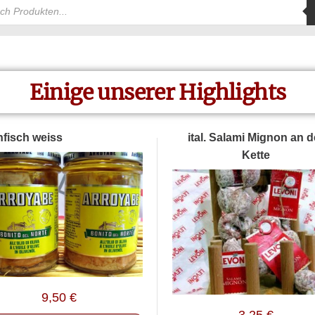
Einige unserer Highlights
fisch weiss
ital. Salami Mignon an d
Kette
9,50
€