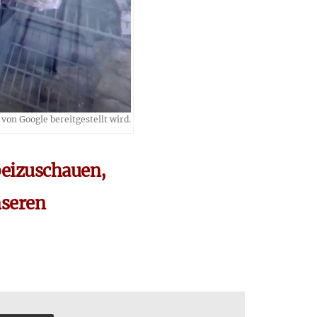
von Google bereitgestellt wird.
rbeizuschauen,
nseren