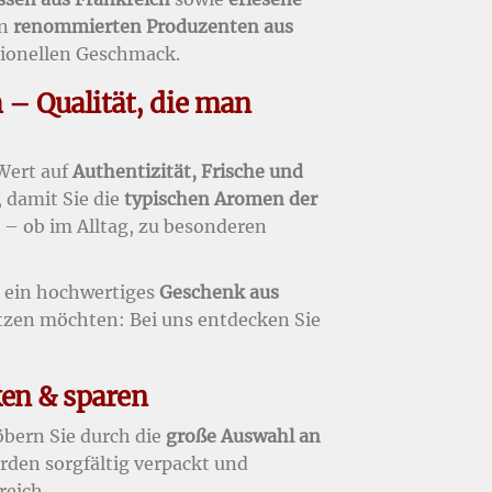
on
renommierten Produzenten aus
tionellen Geschmack.
 – Qualität, die man
Wert auf
Authentizität, Frische und
, damit Sie die
typischen Aromen der
– ob im Alltag, zu besonderen
, ein hochwertiges
Geschenk aus
etzen möchten: Bei uns entdecken Sie
ken & sparen
bern Sie durch die
große Auswahl an
erden sorgfältig verpackt und
reich.