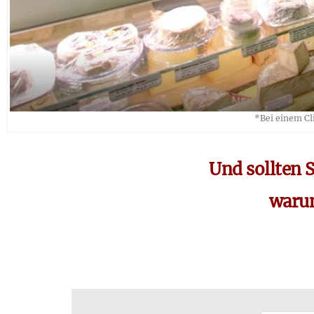
*Bei einem Cl
Und sollten S
warum