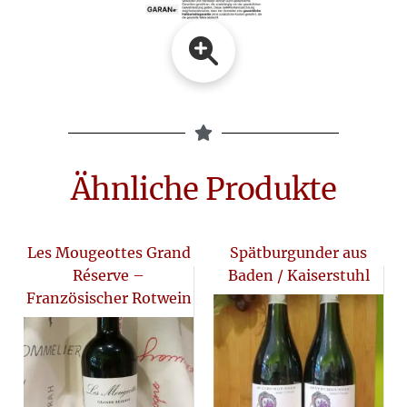
Ähnliche Produkte
Les Mougeottes Grand
Spätburgunder aus
Réserve –
Baden / Kaiserstuhl
Französischer Rotwein