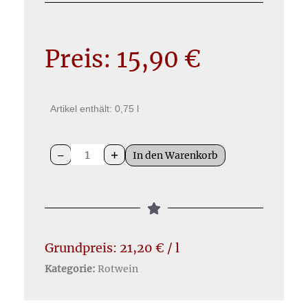
Preis:
15,90
€
Artikel enthält: 0,75
l
-
+
In den Warenkorb
Grundpreis:
21,20
€
/
l
Kategorie:
Rotwein