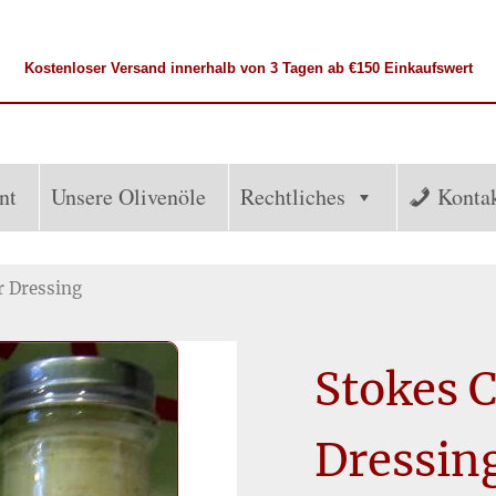
Kostenloser
Versand
innerhalb von 3 Tagen ab €150 Einkaufswert
nt
Unsere Olivenöle
Rechtliches
Konta
r Dressing
Stokes 
Dressin