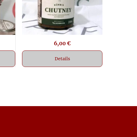
6,00
€
Details