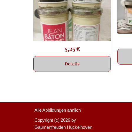
5,25
€
Details
Alle Abbildungen ähnlich
Copyright (c)
2026 by
Gaumenfreuden Hückelhoven