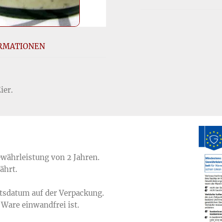
ORMATIONEN
ier.
Gewährleistung von 2 Jahren.
ährt.
itsdatum auf der Verpackung.
e Ware einwandfrei ist.