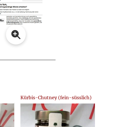
Kürbis-Chutney (fein-süsslich)