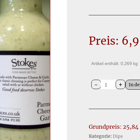
Preis:
6,
Artikel enthält: 0,269
kg
-
+
In d
Grundpreis:
25,84
Kategorie:
Dips