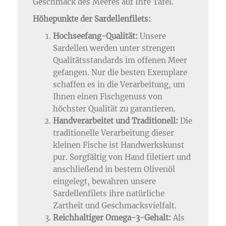
Geschmack des Meeres auf Ihre Tafel.
Höhepunkte der Sardellenfilets:
Hochseefang-Qualität:
Unsere
Sardellen werden unter strengen
Qualitätsstandards im offenen Meer
gefangen. Nur die besten Exemplare
schaffen es in die Verarbeitung, um
Ihnen einen Fischgenuss von
höchster Qualität zu garantieren.
Handverarbeitet und Traditionell:
Die
traditionelle Verarbeitung dieser
kleinen Fische ist Handwerkskunst
pur. Sorgfältig von Hand filetiert und
anschließend in bestem Olivenöl
eingelegt, bewahren unsere
Sardellenfilets ihre natürliche
Zartheit und Geschmacksvielfalt.
Reichhaltiger Omega-3-Gehalt:
Als