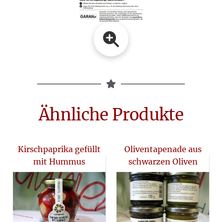
Ähnliche Produkte
Kirschpaprika gefüllt
Oliventapenade aus
mit Hummus
schwarzen Oliven