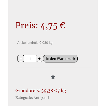
Preis:
4,75
€
Artikel enthält: 0,080
kg
-
+
In den Warenkorb
Grundpreis:
59,38
€
/
kg
Kategorie:
Antipasti