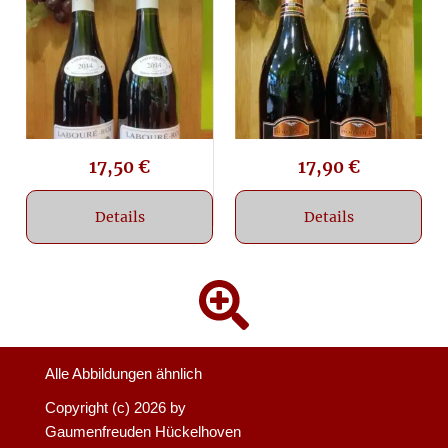
17,50
€
17,90
€
Details
Details
Alle Abbildungen ähnlich
Copyright (c)
2026 by
Gaumenfreuden Hückelhoven