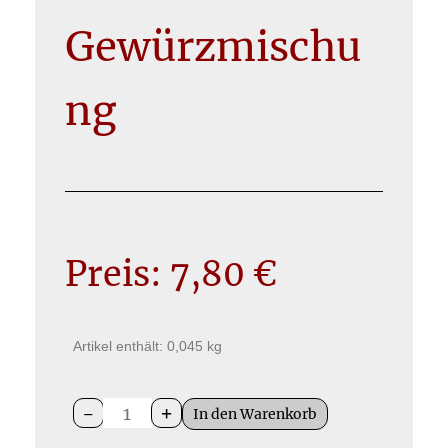
Gewürzmischu
ng
Preis:
7,80
€
Artikel enthält: 0,045
kg
-
+
In den Warenkorb