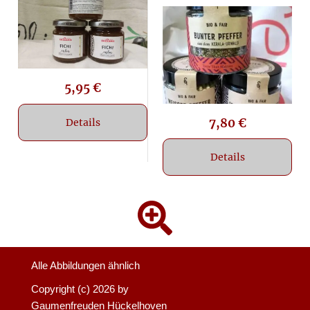
5,95
€
7,80
€
Details
Details
Alle Abbildungen ähnlich
Copyright (c)
2026 by
Gaumenfreuden Hückelhoven