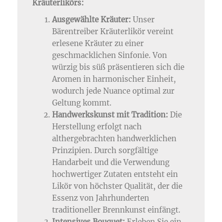
Kräuterlikörs:
Ausgewählte Kräuter:
Unser
Bärentreiber Kräuterlikör vereint
erlesene Kräuter zu einer
geschmacklichen Sinfonie. Von
würzig bis süß präsentieren sich die
Aromen in harmonischer Einheit,
wodurch jede Nuance optimal zur
Geltung kommt.
Handwerkskunst mit Tradition:
Die
Herstellung erfolgt nach
althergebrachten handwerklichen
Prinzipien. Durch sorgfältige
Handarbeit und die Verwendung
hochwertiger Zutaten entsteht ein
Likör von höchster Qualität, der die
Essenz von Jahrhunderten
traditioneller Brennkunst einfängt.
Intensives Bouquet:
Erleben Sie ein