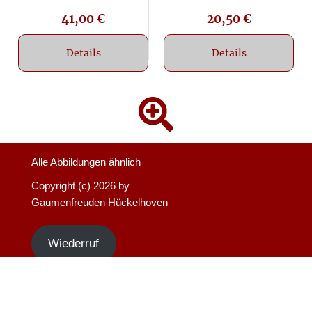
41,00
€
20,50
€
Details
Details
Alle Abbildungen ähnlich
Copyright (c)
2026 by
Gaumenfreuden Hückelhoven
Wiederruf
Alle Preise inkl. der gesetzlichen MwSt.