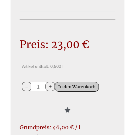
Preis:
23,00
€
Artikel enthält: 0,500
l
-
+
In den Warenkorb
Grundpreis:
46,00
€
/
l