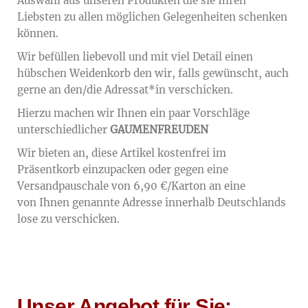
Auswahl aus unseren Produkten die sie Ihren
Liebsten zu allen möglichen Gelegenheiten schenken
können.
Wir befüllen liebevoll und mit viel Detail einen
hübschen Weidenkorb den wir, falls gewünscht, auch
gerne an den/die Adressat*in verschicken.
Hierzu machen wir Ihnen ein paar Vorschläge
unterschiedlicher
GAUMENFREUDEN
Wir bieten an, diese Artikel kostenfrei im
Präsentkorb einzupacken oder gegen eine
Versandpauschale von 6,90 €/Karton an eine
von Ihnen genannte Adresse innerhalb Deutschlands
lose zu verschicken.
Unser Angebot für Sie: